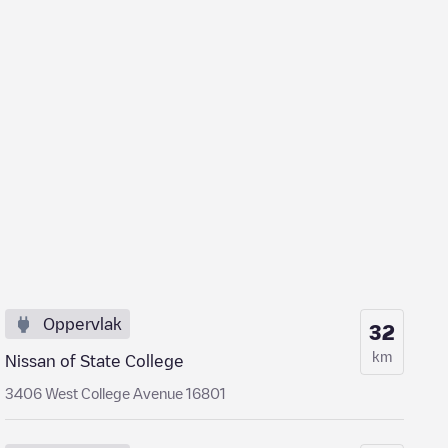
Oppervlak
32
km
Nissan of State College
3406 West College Avenue 16801