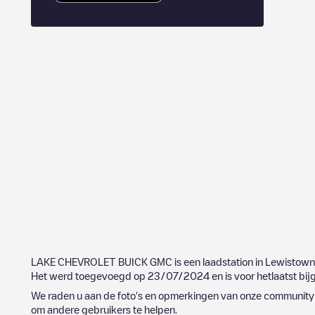
LAKE CHEVROLET BUICK GMC
is een laadstation in
Lewistown
Het werd toegevoegd op
23/07/2024
en is voor hetlaatst bi
We raden u aan de foto's en opmerkingen van onze community t
om andere gebruikers te helpen.