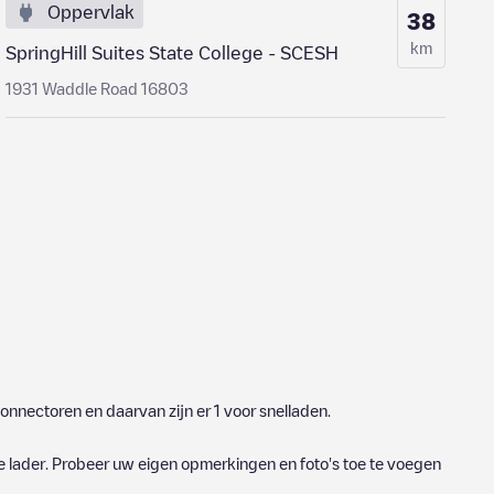
Oppervlak
38
km
SpringHill Suites State College - SCESH
1931 Waddle Road 16803
onnectoren en daarvan zijn er
1
voor snelladen.
e lader. Probeer uw eigen opmerkingen en foto's toe te voegen