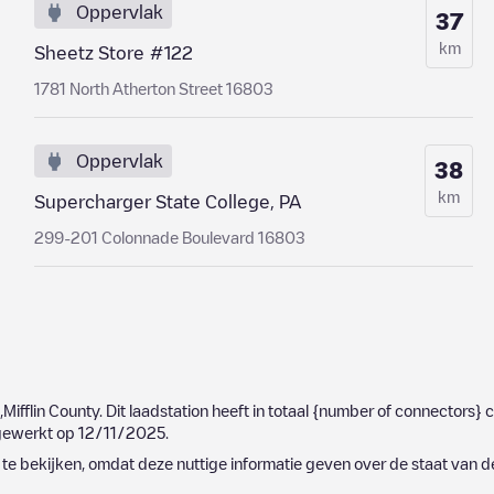
Oppervlak
37
km
Sheetz Store #122
1781 North Atherton Street 16803
Oppervlak
38
km
Supercharger State College, PA
299-201 Colonnade Boulevard 16803
,
Mifflin County
. Dit laadstation heeft in totaal
{number of connectors}
c
jgewerkt op
12/11/2025
.
e bekijken, omdat deze nuttige informatie geven over de staat van d