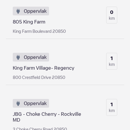
Oppervlak
0
km
805 King Farm
King Farm Boulevard 20850
Oppervlak
1
km
King Farm Village- Regency
800 Crestfield Drive 20850
Oppervlak
1
km
JBG - Choke Cherry - Rockville
MD
3 Choke Cherry Road 20850