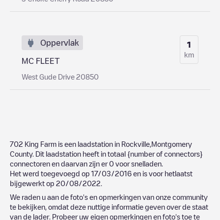
Oppervlak
1
km
MC FLEET
West Gude Drive 20850
702 King Farm
is een laadstation in
Rockville
,
Montgomery
County
. Dit laadstation heeft in totaal
{number of connectors}
connectoren en daarvan zijn er
0
voor snelladen.
Het werd toegevoegd op
17/03/2016
en is voor hetlaatst
bijgewerkt op
20/08/2022
.
We raden u aan de foto's en opmerkingen van onze community
te bekijken, omdat deze nuttige informatie geven over de staat
van de lader. Probeer uw eigen opmerkingen en foto's toe te