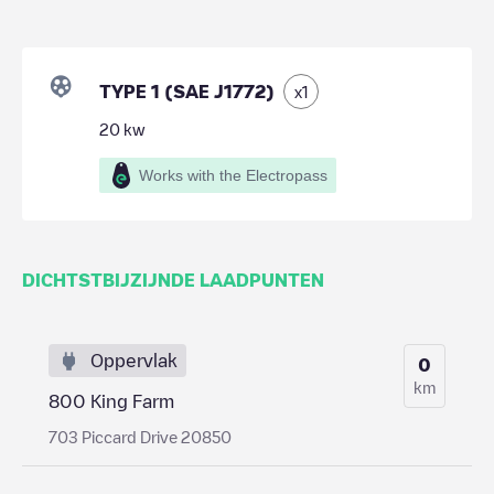
TYPE 1 (SAE J1772)
x
1
20
kw
Works with the Electropass
DICHTSTBIJZIJNDE LAADPUNTEN
Oppervlak
0
km
800 King Farm
703 Piccard Drive 20850