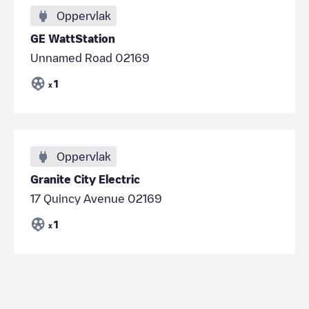
Oppervlak
GE WattStation
Unnamed Road 02169
1
x
Oppervlak
Granite City Electric
17 Quincy Avenue 02169
1
x