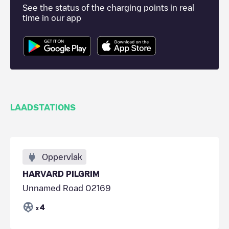
See the status of the charging points in real
time in our app
LAADSTATIONS
Oppervlak
HARVARD PILGRIM
Unnamed Road 02169
4
x