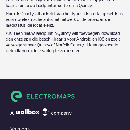
kaart, kunt u de laadpunten sorteren in
Quincy
.
Norfolk County
, afhankelijk van het typestekker dat geschikt is
voor uw elektrische auto, het netwerk of de provider, de
laadstatus, de locatie enz.
Als u een nieuw laadpunt in
Quincy
wilt toevoegen, download
dan onze app die beschikbaar is voor Android en iOS en zoek
vervolgens naar
Quincy
of
Norfolk County
. U kunt geolocatie
gebruiken om de ervaring te verbeteren.
A
company
Volg ons