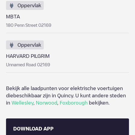
Oppervlak
MBTA
180 Penn Street 02169
Oppervlak
HARVARD PILGRIM
Unnamed Road 02169
Bekijk alle laadpunten voor elektrische voertuigen
diebeschikbaar zijn in
Quincy
. U kunt andere steden
in
Wellesley
,
Norwood
,
Foxborough
bekijken.
DOWNLOAD APP