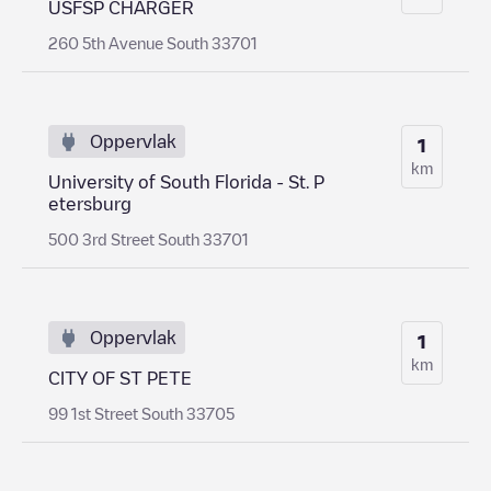
USFSP CHARGER
260 5th Avenue South 33701
Oppervlak
1
km
University of South Florida - St. P
etersburg
500 3rd Street South 33701
Oppervlak
1
km
CITY OF ST PETE
99 1st Street South 33705