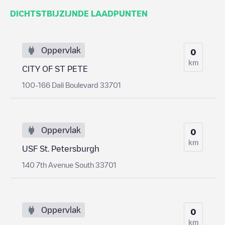
DICHTSTBIJZIJNDE LAADPUNTEN
Oppervlak
0
km
CITY OF ST PETE
100-166 Dali Boulevard 33701
Oppervlak
0
km
USF St. Petersburgh
140 7th Avenue South 33701
Oppervlak
0
km