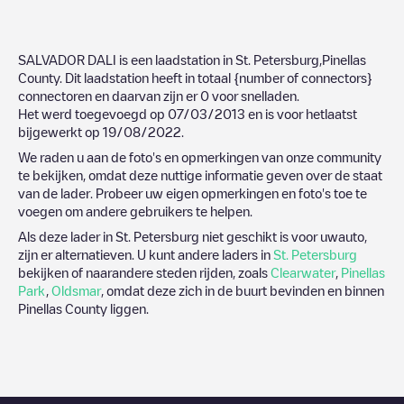
SALVADOR DALI
is een laadstation in
St. Petersburg
,
Pinellas
County
. Dit laadstation heeft in totaal
{number of connectors}
connectoren en daarvan zijn er
0
voor snelladen.
Het werd toegevoegd op
07/03/2013
en is voor hetlaatst
bijgewerkt op
19/08/2022
.
We raden u aan de foto's en opmerkingen van onze community
te bekijken, omdat deze nuttige informatie geven over de staat
van de lader. Probeer uw eigen opmerkingen en foto's toe te
voegen om andere gebruikers te helpen.
Als deze lader in
St. Petersburg
niet geschikt is voor uwauto,
zijn er alternatieven. U kunt andere laders in
St. Petersburg
bekijken of naarandere steden rijden, zoals
Clearwater
,
Pinellas
Park
,
Oldsmar
, omdat deze zich in de buurt bevinden en binnen
Pinellas County
liggen.