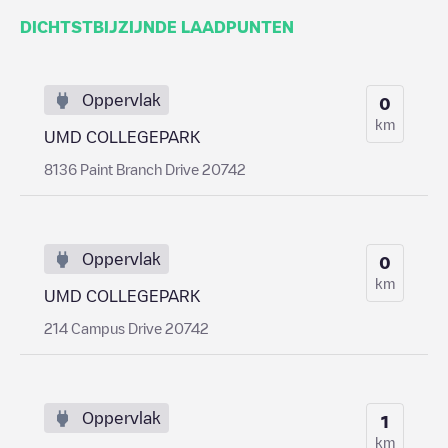
DICHTSTBIJZIJNDE LAADPUNTEN
Oppervlak
0
km
UMD COLLEGEPARK
8136 Paint Branch Drive 20742
Oppervlak
0
km
UMD COLLEGEPARK
214 Campus Drive 20742
Oppervlak
1
km