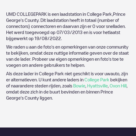
UMD COLLEGEPARK
is een laadstation in
College Park
,
Prince
George's County
. Dit laadstation heeft in totaal
{number of
connectors}
connectoren en daarvan zijn er
0
voor snelladen.
Het werd toegevoegd op
07/03/2013
en is voor hetlaatst
bijgewerkt op
19/08/2022
.
We raden u aan de foto's en opmerkingen van onze community
te bekijken, omdat deze nuttige informatie geven over de staat
van de lader. Probeer uw eigen opmerkingen en foto's toe te
voegen om andere gebruikers te helpen.
Als deze lader in
College Park
niet geschikt is voor uwauto, zijn
er alternatieven. U kunt andere laders in
College Park
bekijken
of naarandere steden rijden, zoals
Bowie
,
Hyattsville
,
Oxon Hill
,
omdat deze zich in de buurt bevinden en binnen
Prince
George's County
liggen.