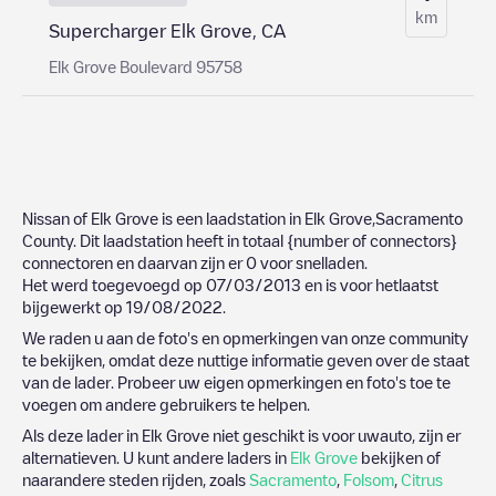
km
Supercharger Elk Grove, CA
Elk Grove Boulevard 95758
Nissan of Elk Grove
is een laadstation in
Elk Grove
,
Sacramento
County
. Dit laadstation heeft in totaal
{number of connectors}
connectoren en daarvan zijn er
0
voor snelladen.
Het werd toegevoegd op
07/03/2013
en is voor hetlaatst
bijgewerkt op
19/08/2022
.
We raden u aan de foto's en opmerkingen van onze community
te bekijken, omdat deze nuttige informatie geven over de staat
van de lader. Probeer uw eigen opmerkingen en foto's toe te
voegen om andere gebruikers te helpen.
Als deze lader in
Elk Grove
niet geschikt is voor uwauto, zijn er
alternatieven. U kunt andere laders in
Elk Grove
bekijken of
naarandere steden rijden, zoals
Sacramento
,
Folsom
,
Citrus