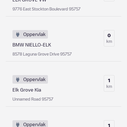
9776 East Stockton Boulevard 95757
Oppervlak
0
km
BMW NIELLO-ELK
8578 Laguna Grove Drive 95757
Oppervlak
1
km
Elk Grove Kia
Unnamed Road 95757
Oppervlak
1