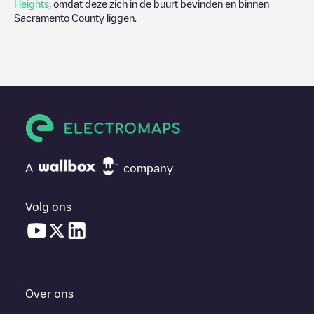
Heights
, omdat deze zich in de buurt bevinden en binnen
Sacramento County
liggen.
A
company
Volg ons
Over ons