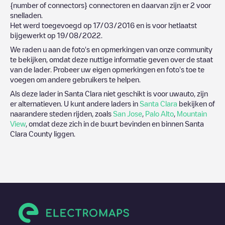
{number of connectors}
connectoren en daarvan zijn er
2
voor
snelladen.
Het werd toegevoegd op
17/03/2016
en is voor hetlaatst
bijgewerkt op
19/08/2022
.
We raden u aan de foto's en opmerkingen van onze community
te bekijken, omdat deze nuttige informatie geven over de staat
van de lader. Probeer uw eigen opmerkingen en foto's toe te
voegen om andere gebruikers te helpen.
Als deze lader in
Santa Clara
niet geschikt is voor uwauto, zijn
er alternatieven. U kunt andere laders in
Santa Clara
bekijken of
naarandere steden rijden, zoals
San Jose
,
Palo Alto
,
Mountain
View
, omdat deze zich in de buurt bevinden en binnen
Santa
Clara County
liggen.