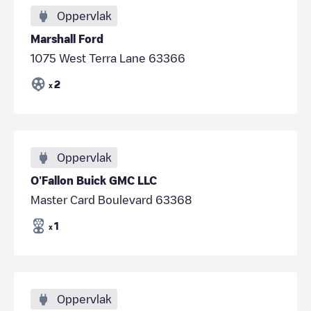
Oppervlak
Marshall Ford
1075 West Terra Lane 63366
2
x
Oppervlak
O'Fallon Buick GMC LLC
Master Card Boulevard 63368
1
x
Oppervlak