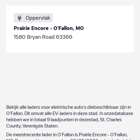
Oppervlak
Prairie Encore - O'Fallon, MO
1580 Bryan Road 63366
Bekijk alle laders voor elektrische auto's diebeschikbaar zijn in
O'Fallon
. Dit omvat alle EV-laders in deze stad. In onzedatabase
hebben we in totaal
9
laadpunten in dezestad,
St. Charles
County
,
Verenigde Staten
.
De meestrecente lader in
O'Fallon
is
Prairie Encore - O'Fallon,