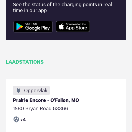
See the status of the charging points in real
time in our app
LAADSTATIONS
Oppervlak
Prairie Encore - O'Fallon, MO
1580 Bryan Road 63366
4
x