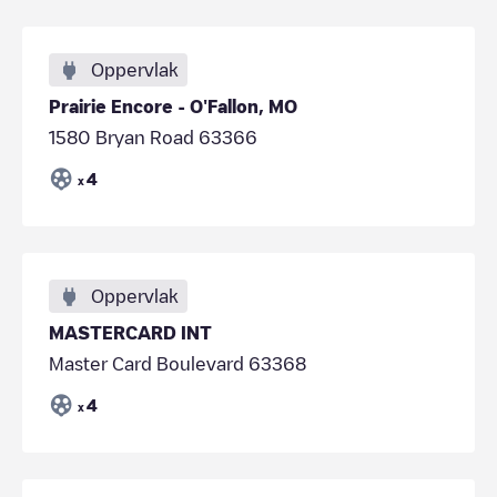
Oppervlak
Prairie Encore - O'Fallon, MO
1580 Bryan Road 63366
4
x
Oppervlak
MASTERCARD INT
Master Card Boulevard 63368
4
x