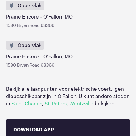
Oppervlak
Prairie Encore - O'Fallon, MO
1580 Bryan Road 63366
Oppervlak
Prairie Encore - O'Fallon, MO
1580 Bryan Road 63366
Bekijk alle laadpunten voor elektrische voertuigen
diebeschikbaar zijn in
O'Fallon
. U kunt andere steden
in
Saint Charles
,
St. Peters
,
Wentzville
bekijken.
DOWNLOAD APP