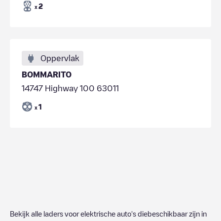
2
x
Oppervlak
BOMMARITO
14747 Highway 100 63011
1
x
Bekijk alle laders voor elektrische auto's diebeschikbaar zijn in