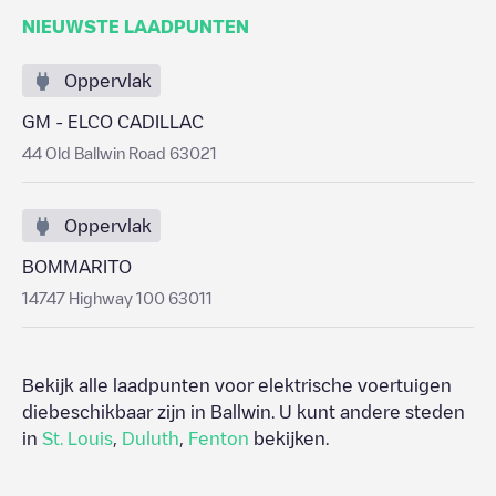
NIEUWSTE LAADPUNTEN
Oppervlak
GM - ELCO CADILLAC
44 Old Ballwin Road 63021
Oppervlak
BOMMARITO
14747 Highway 100 63011
Bekijk alle laadpunten voor elektrische voertuigen
diebeschikbaar zijn in
Ballwin
. U kunt andere steden
in
St. Louis
,
Duluth
,
Fenton
bekijken.