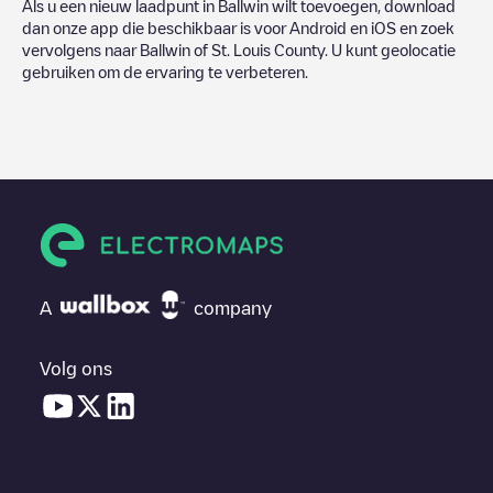
Als u een nieuw laadpunt in
Ballwin
wilt toevoegen, download
dan onze app die beschikbaar is voor Android en iOS en zoek
vervolgens naar
Ballwin
of
St. Louis County
. U kunt geolocatie
gebruiken om de ervaring te verbeteren.
A
company
Volg ons