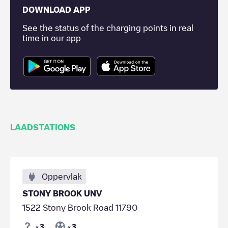
DOWNLOAD APP
See the status of the charging points in real
time in our app
LAADSTATIONS
Oppervlak
STONY BROOK UNV
1522 Stony Brook Road 11790
3
3
x
x