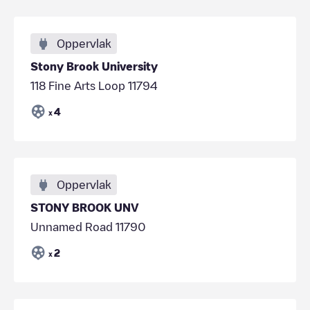
Oppervlak
Stony Brook University
118 Fine Arts Loop 11794
4
x
Oppervlak
STONY BROOK UNV
Unnamed Road 11790
2
x