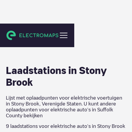
Suffolk County
Laadstations in
Stony
Brook
Lijst met oplaadpunten voor elektrische voertuigen
in
Stony Brook
,
Verenigde Staten
. U kunt andere
oplaadpunten voor elektrische auto's in
Suffolk
County
bekijken
9
laadstations voor elektrische auto's in
Stony Brook