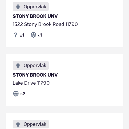
Oppervlak
STONY BROOK UNV
1522 Stony Brook Road 11790
1
1
x
x
Oppervlak
STONY BROOK UNV
Lake Drive 11790
2
x
Oppervlak