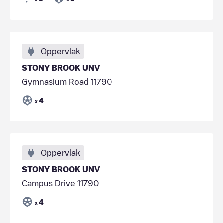
Oppervlak
STONY BROOK UNV
Gymnasium Road 11790
4
x
Oppervlak
STONY BROOK UNV
Campus Drive 11790
4
x