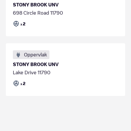
STONY BROOK UNV
698 Circle Road 11790
2
x
Oppervlak
STONY BROOK UNV
Lake Drive 11790
2
x