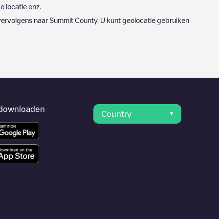
e locatie enz.
vervolgens naar
Summit County
. U kunt geolocatie gebruiken
downloaden
Country