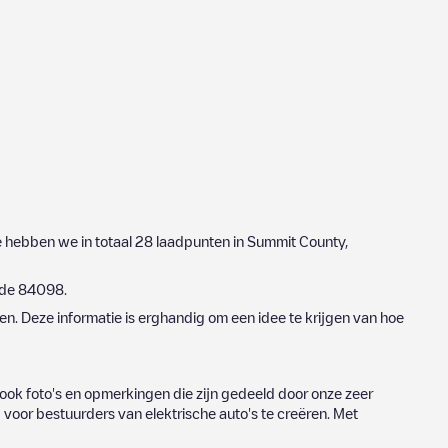
se hebben we in totaal
28
laadpunten in
Summit County
,
ode
84098
.
n. Deze informatie is erghandig om een idee te krijgen van hoe
ook foto's en opmerkingen die zijn gedeeld door onze zeer
oor bestuurders van elektrische auto's te creëren. Met