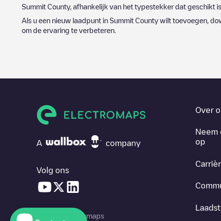
Summit County
, afhankelijk van het typestekker dat geschikt i
Als u een nieuw laadpunt in
Summit County
wilt toevoegen, do
om de ervaring te verbeteren.
Over o
Neem 
op
A
company
Carriè
Volg ons
Commu
Laadst
© 2026 Electromaps