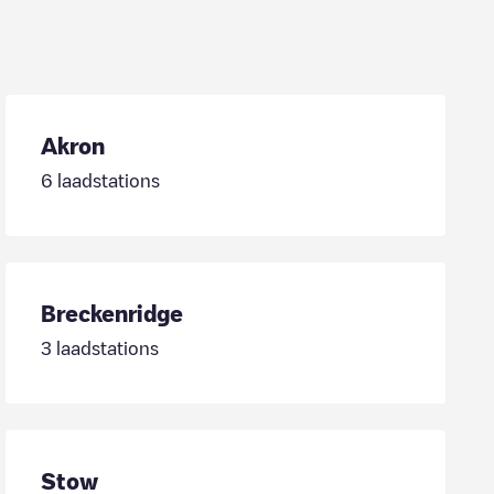
Akron
6
laadstations
Breckenridge
3
laadstations
Stow