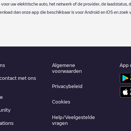
s voor uw elektrische auto, het netwerk of de provider, de laadstatus, d
wnload dan onze app die beschikbaar is voor Android en iOS en zoek 
ns
Algemene
App 
voorwaarden
contact met ons
Privacybeleid
re
Cookies
nity
Help/Veelgestelde
ations
vragen