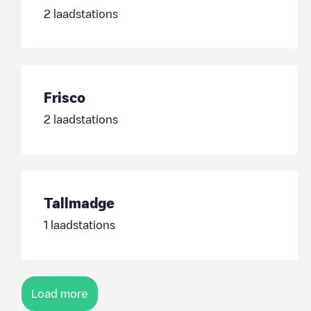
2
laadstations
Frisco
2
laadstations
Tallmadge
1
laadstations
Load more