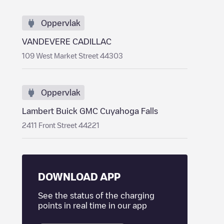
Oppervlak
VANDEVERE CADILLAC
109 West Market Street 44303
Oppervlak
Lambert Buick GMC Cuyahoga Falls
2411 Front Street 44221
DOWNLOAD APP
See the status of the charging
points in real time in our app