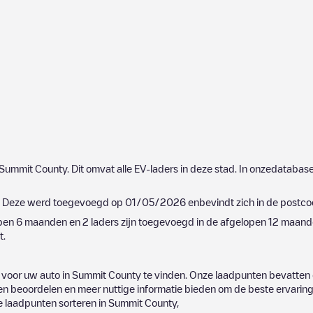
Summit County
. Dit omvat alle EV-laders in deze stad. In onzedataba
. Deze werd toegevoegd op
01/05/2026
enbevindt zich in de postc
open 6 maanden en
2
laders zijn toegevoegd in de afgelopen 12 maande
t.
 voor uw auto in
Summit County
te vinden. Onze laadpunten bevatten 
 beoordelen en meer nuttige informatie bieden om de beste ervaring v
de laadpunten sorteren in
Summit County
,