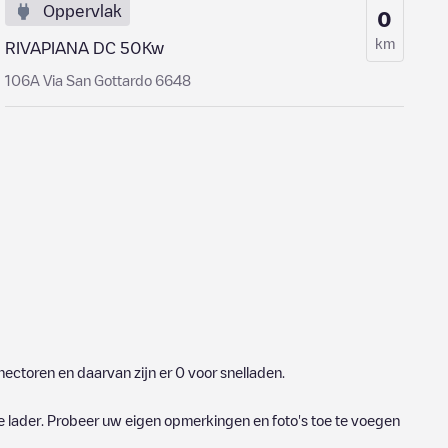
Oppervlak
0
km
RIVAPIANA DC 50Kw
106A Via San Gottardo 6648
ectoren en daarvan zijn er
0
voor snelladen.
e lader. Probeer uw eigen opmerkingen en foto's toe te voegen