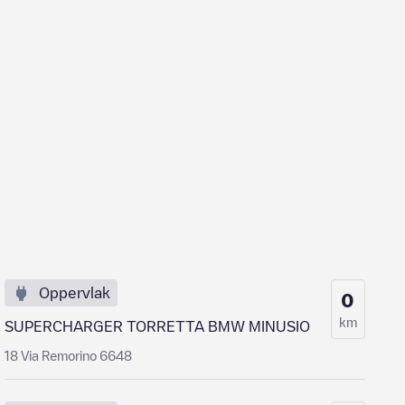
Oppervlak
0
km
SUPERCHARGER TORRETTA BMW MINUSIO
18 Via Remorino 6648