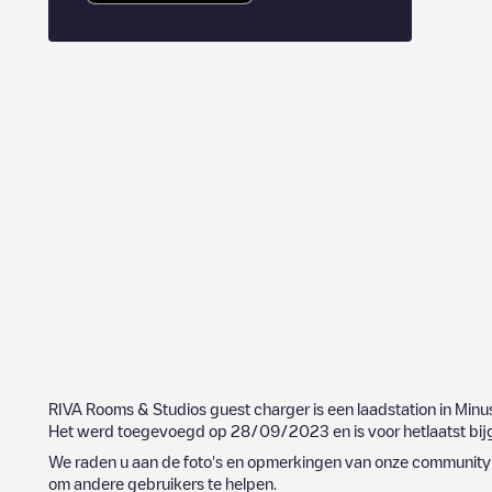
RIVA Rooms & Studios guest charger
is een laadstation in
Minu
Het werd toegevoegd op
28/09/2023
en is voor hetlaatst b
We raden u aan de foto's en opmerkingen van onze community t
om andere gebruikers te helpen.