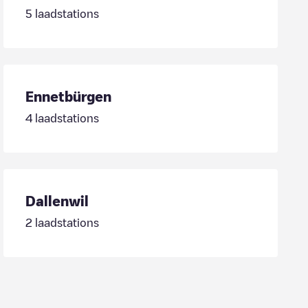
5
laadstations
Ennetbürgen
4
laadstations
Dallenwil
2
laadstations