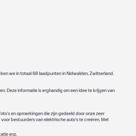
bben we in totaal
68
laadpunten in
Nidwalden
,
Zwitserland
.
n. Deze informatie is erghandig om een idee te krijgen van
oto's en opmerkingen die zijn gedeeld door onze zeer
oor bestuurders van elektrische auto's te creëren. Met
atie enz.