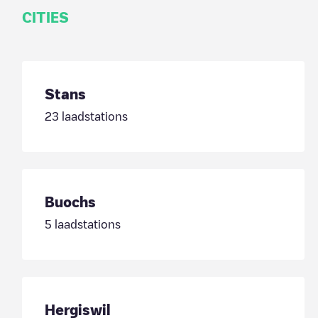
CITIES
Stans
23
laadstations
Buochs
5
laadstations
Hergiswil