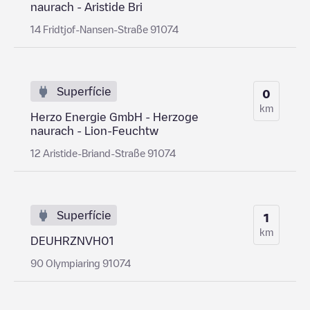
naurach - Aristide Bri
14 Fridtjof-Nansen-Straße 91074
Superfície
0
km
Herzo Energie GmbH - Herzoge
naurach - Lion-Feuchtw
12 Aristide-Briand-Straße 91074
Superfície
1
km
DEUHRZNVH01
90 Olympiaring 91074