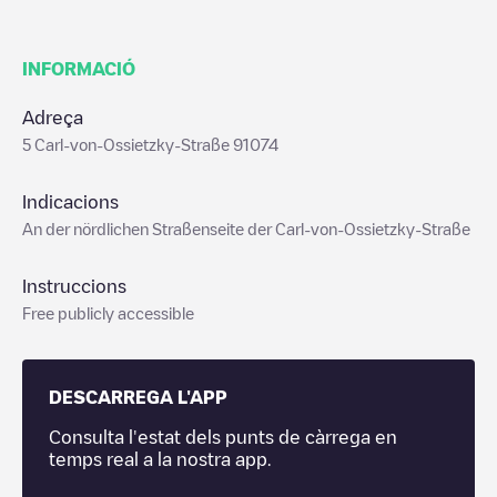
INFORMACIÓ
Adreça
5 Carl-von-Ossietzky-Straße 91074
Indicacions
An der nördlichen Straßenseite der Carl-von-Ossietzky-Straße
Instruccions
Free publicly accessible
DESCARREGA L'APP
Consulta l'estat dels punts de càrrega en
temps real a la nostra app.