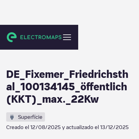
Friedrichsthal
DE_Fixemer_Friedrichsth
al_100134145_öffentlich
(KKT)_max._22Kw
Superfície
Creado el
12/08/2025
y actualizado el
13/12/2025