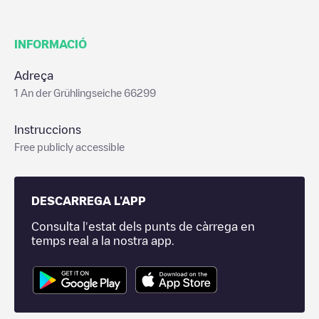
INFORMACIÓ
Adreça
1 An der Grühlingseiche 66299
Instruccions
Free publicly accessible
DESCARREGA L'APP
Consulta l'estat dels punts de càrrega en
temps real a la nostra app.