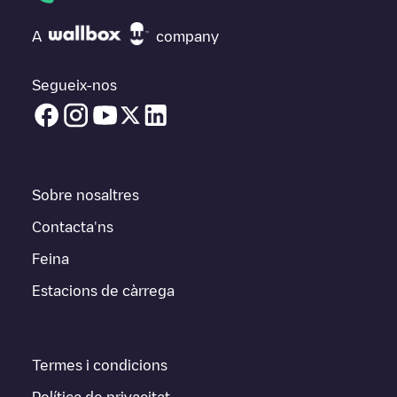
A
company
Segueix-nos
Sobre nosaltres
Contacta'ns
Feina
Estacions de càrrega
Termes i condicions
Política de privacitat