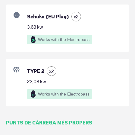
Schuko (EU Plug)
x
2
3,68
kw
Works with the Electropass
TYPE 2
x
2
22,08
kw
Works with the Electropass
PUNTS DE CÀRREGA MÉS PROPERS