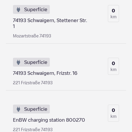
Superfície
0
km
74193 Schwaigern, Stettener Str.
1
Mozartstraße 74193
Superfície
0
km
74193 Schwaigern, Frizstr. 16
221 Frizstraße 74193
Superfície
0
km
EnBW charging station 800270
221 Frizstraße 74193