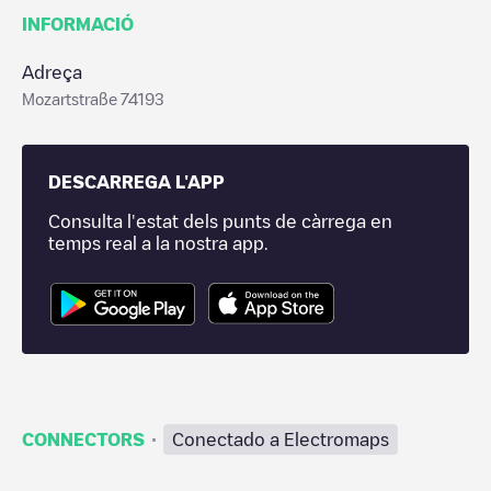
INFORMACIÓ
Adreça
Mozartstraße 74193
DESCARREGA L'APP
Consulta l'estat dels punts de càrrega en
temps real a la nostra app.
·
CONNECTORS
Conectado a Electromaps