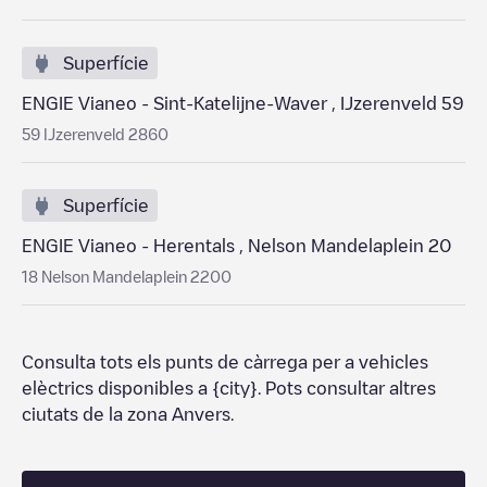
Superfície
ENGIE Vianeo - Sint-Katelijne-Waver , IJzerenveld 59
59 IJzerenveld 2860
Superfície
ENGIE Vianeo - Herentals , Nelson Mandelaplein 20
18 Nelson Mandelaplein 2200
Consulta tots els punts de càrrega per a vehicles
elèctrics disponibles a
{city}
. Pots consultar altres
ciutats de la zona
Anvers
.