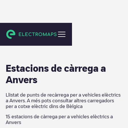
Bèlgica
Estacions de càrrega a
Anvers
Llistat de punts de recàrrega per a vehicles elèctrics
a
Anvers
. A més pots consultar altres carregadors
per a cotxe elèctric dins de
Bèlgica
15
estacions de càrrega per a vehicles elèctrics a
Anvers