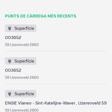
PUNTS DE CÀRREGA MÉS RECENTS
Superfície
003652
59 IJzerenveld 2860
Superfície
003652
59 IJzerenveld 2860
Superfície
ENGIE Vianeo - Sint-Katelijne-Waver , IJzerenveld 59
59 IJzerenveld 2860