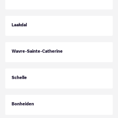
Laakdal
Wavre-Sainte-Catherine
Schelle
Bonheiden