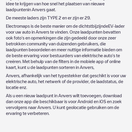
idee te krijgen van hoe snel het plaatsen van nieuwe
laadpuntenin
Anvers
gaat.
De meeste laders zijn
TYPE 2
en er zijn er
29
.
Electromaps is de beste manier om de dichtstbijzijndeEV-lader
voor uw auto in
Anvers
te vinden. Onze laadpunten bevatten
ook foto's en opmerkingen die zijn gedeeld door onze zeer
betrokken community van duizenden gebruikers, die
laadpunten beoordelen en meer nuttige informatie bieden om
de beste ervaring voor bestuurders van elektrische auto's te
creëren. Met behulp van de filters in de mobiele app of online
kaart, kunt u de laadpunten sorteren in
Anvers
,
Anvers
, afhankelijk van het typestekker dat geschikt is voor uw
elektrische auto, het netwerk of de provider, de laadstatus, de
locatie enz.
Als u een nieuw laadpunt in
Anvers
wilt toevoegen, download
dan onze app die beschikbaar is voor Android en iOS en zoek
vervolgens naar
Anvers
. U kunt geolocatie gebruiken om de
ervaring te verbeteren.