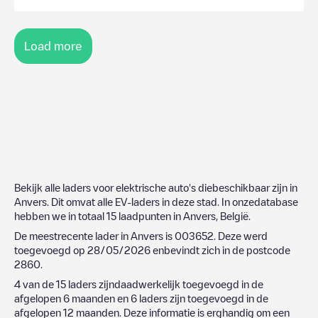
Load more
Bekijk alle laders voor elektrische auto's diebeschikbaar zijn in
Anvers
. Dit omvat alle EV-laders in deze stad. In onzedatabase
hebben we in totaal
15
laadpunten in
Anvers
,
België
.
De meestrecente lader in
Anvers
is
003652
. Deze werd
toegevoegd op
28/05/2026
enbevindt zich in de postcode
2860
.
4
van de
15
laders zijndaadwerkelijk toegevoegd in de
afgelopen 6 maanden en
6
laders zijn toegevoegd in de
afgelopen 12 maanden. Deze informatie is erghandig om een