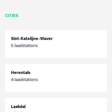
CITIES
Sint-Katelijne-Waver
5
laadstations
Herentals
4
laadstations
Laakdal