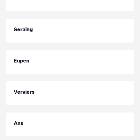
Seraing
Eupen
Verviers
Ans