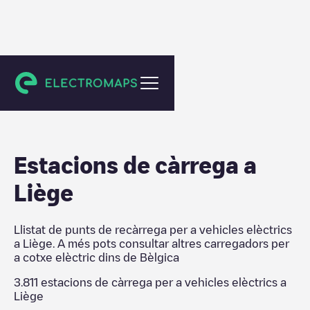
Bèlgica
Estacions de càrrega a
Liège
Llistat de punts de recàrrega per a vehicles elèctrics
a
Liège
. A més pots consultar altres carregadors per
a cotxe elèctric dins de
Bèlgica
3.811
estacions de càrrega per a vehicles elèctrics a
Liège