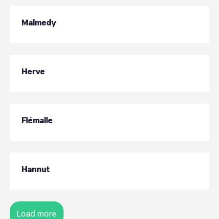
Malmedy
Herve
Flémalle
Hannut
Load more