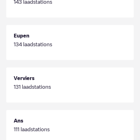
143
laadstations
Eupen
134
laadstations
Verviers
131
laadstations
Ans
111
laadstations