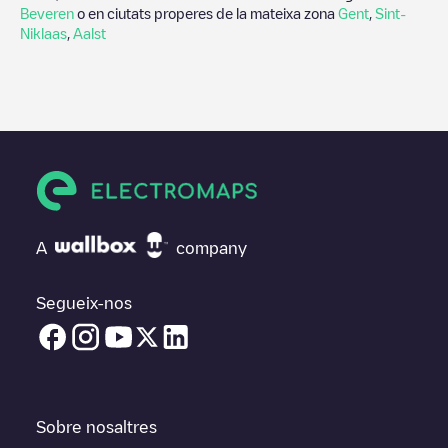
Beveren
o en ciutats properes de la mateixa zona
Gent
,
Sint-
Niklaas
,
Aalst
A
company
Segueix-nos
Sobre nosaltres