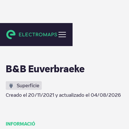
Beveren
B&B Euverbraeke
Superfície
Creado el
20/11/2021
y actualizado el
04/08/2026
INFORMACIÓ