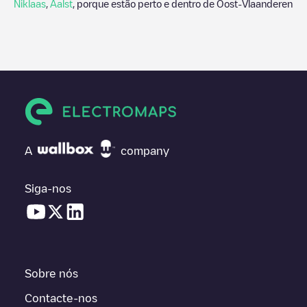
Niklaas
,
Aalst
, porque estão perto e dentro de
Oost-Vlaanderen
A
company
Siga-nos
Sobre nós
Contacte-nos