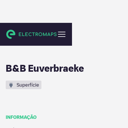
Beveren
B&B Euverbraeke
Superfície
INFORMAÇÃO