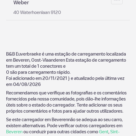
Weber
40 Waterhoenlaan 9120
B&B Euverbraeke
é uma estação de carregamento localizada
em
Beveren
,
Oost-Vlaanderen
Esta estação de carregamento
tem um total de
1
conectores e
0
são para carregamento rápido.
Foi adicionado em
20/11/2021
} e atualizado pela última vez
em
04/08/2026
Recomendamos que verifique as fotografias e os comentários
fornecidos pela nossa comunidade, pois dão-lhe informações
úteis sobre o estado do carregador. Tente adicionar os seus
próprios comentários e fotos para ajudar outros utilizadores.
Se este carregador em
Beveren
não se adequa ao seu carro,
existem alternativas. Pode verificar outros carregadores em
Beveren
ou conduzir para outras cidades como
Gent
,
Sint-