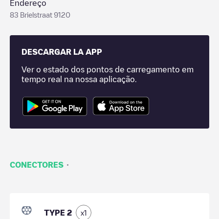
Endereço
83 Brielstraat 9120
DESCARGAR LA APP
Ver o estado dos pontos de carregamento em
tempo real na nossa aplicação.
·
CONECTORES
TYPE 2
x
1