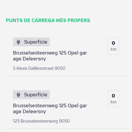
PUNTS DE CÀRREGA MÉS PROPERS
Superfície
0
km
Brusselsesteenweg 125 Opel gar
age Deleersny
5 Alexis Dallièrestraat 9050
Superfície
0
km
Brusselsesteenweg 125 Opel gar
age Deleersny
125 Brusselsesteenweg 9050