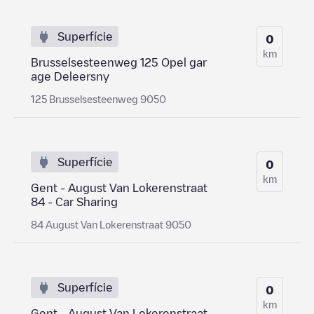
Superfície
0
km
Brusselsesteenweg 125 Opel gar
age Deleersny
125 Brusselsesteenweg 9050
Superfície
0
km
Gent - August Van Lokerenstraat
84 - Car Sharing
84 August Van Lokerenstraat 9050
Superfície
0
km
Gent - August Van Lokerenstraat