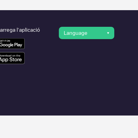
rrega l'aplicació
Language