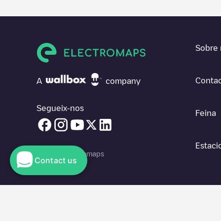
Sobre 
Contac
A
company
Segueix-nos
Feina
Estaci
© 2026 Electromaps
Contact us