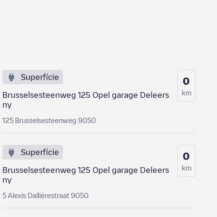
Superfície
0
km
Brusselsesteenweg 125 Opel garage Deleers
ny
125 Brusselsesteenweg 9050
Superfície
0
km
Brusselsesteenweg 125 Opel garage Deleers
ny
5 Alexis Dallièrestraat 9050