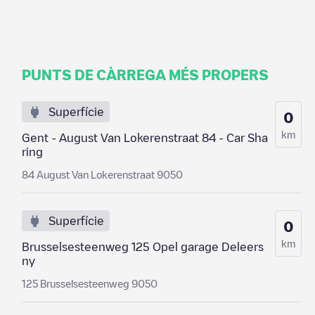
PUNTS DE CÀRREGA MÉS PROPERS
Superfície
0
km
Gent - August Van Lokerenstraat 84 - Car Sha
ring
84 August Van Lokerenstraat 9050
Superfície
0
km
Brusselsesteenweg 125 Opel garage Deleers
ny
125 Brusselsesteenweg 9050