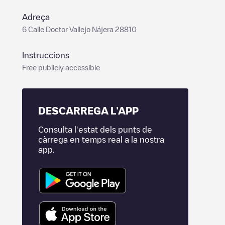
Adreça
6 Calle Doctor Vallejo Nájera 28810
Instruccions
Free publicly accessible
DESCARREGA L'APP
Consulta l'estat dels punts de
càrrega en temps real a la nostra
app.