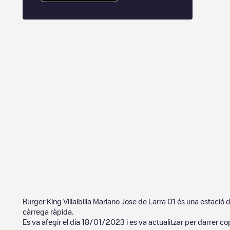
Burger King Villalbilla Mariano Jose de Larra 01
és una estació 
càrrega ràpida.
Es va afegir el dia
18/01/2023
i es va actualitzar per darrer co