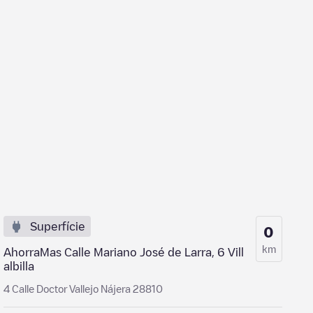
Superfície
0
km
AhorraMas Calle Mariano José de Larra, 6 Vill
albilla
4 Calle Doctor Vallejo Nájera 28810