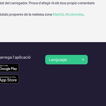
tat del carregador. Prova d'afegir-hi els teus propis comentaris
iutats properes de la mateixa zona
Madrid
,
Alcobendas
,
rrega l'aplicació
Language