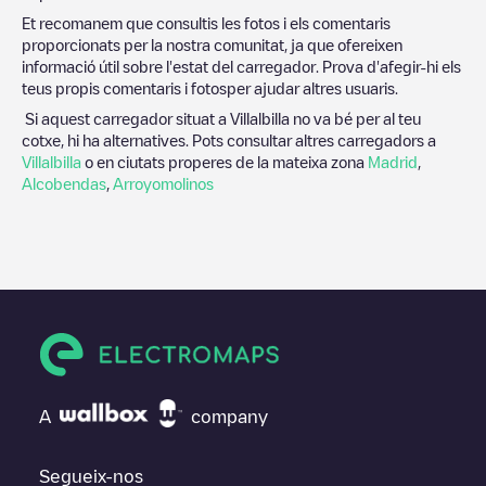
Et recomanem que consultis les fotos i els comentaris
proporcionats per la nostra comunitat, ja que ofereixen
informació útil sobre l'estat del carregador. Prova d'afegir-hi els
teus propis comentaris i fotosper ajudar altres usuaris.
Si aquest carregador situat a
Villalbilla
no va bé per al teu
cotxe, hi ha alternatives. Pots consultar altres carregadors a
Villalbilla
o en ciutats properes de la mateixa zona
Madrid
,
Alcobendas
,
Arroyomolinos
A
company
Segueix-nos