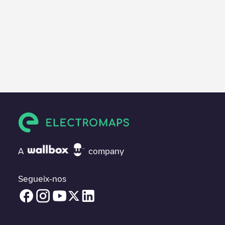
A
company
Segueix-nos