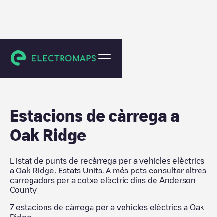
Anderson County
Estacions de càrrega a
Oak Ridge
Llistat de punts de recàrrega per a vehicles elèctrics
a
Oak Ridge
,
Estats Units
. A més pots consultar altres
carregadors per a cotxe elèctric dins de
Anderson
County
7
estacions de càrrega per a vehicles elèctrics a
Oak