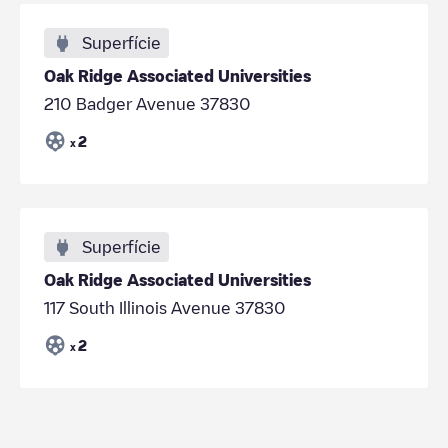
Superfície
Oak Ridge Associated Universities
210 Badger Avenue 37830
2
x
Superfície
Oak Ridge Associated Universities
117 South Illinois Avenue 37830
2
x