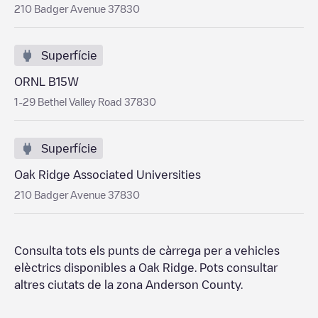
210 Badger Avenue 37830
Superfície
ORNL B15W
1-29 Bethel Valley Road 37830
Superfície
Oak Ridge Associated Universities
210 Badger Avenue 37830
Consulta tots els punts de càrrega per a vehicles
elèctrics disponibles a
Oak Ridge
. Pots consultar
altres ciutats de la zona
Anderson County
.