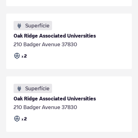
Superfície
Oak Ridge Associated Universities
210 Badger Avenue 37830
2
x
Superfície
Oak Ridge Associated Universities
210 Badger Avenue 37830
2
x