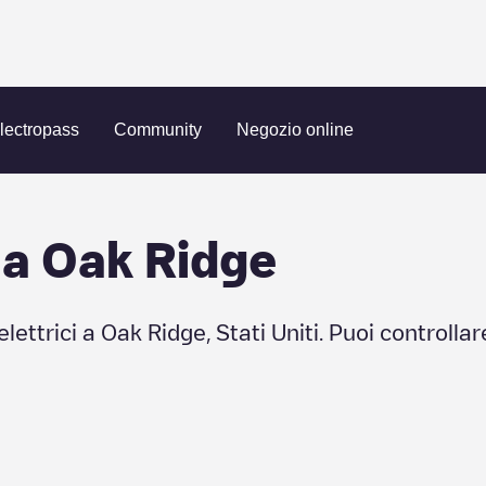
ge
lectropass
Community
Negozio online
 a
Oak Ridge
elettrici a
Oak Ridge
,
Stati Uniti
. Puoi controllar