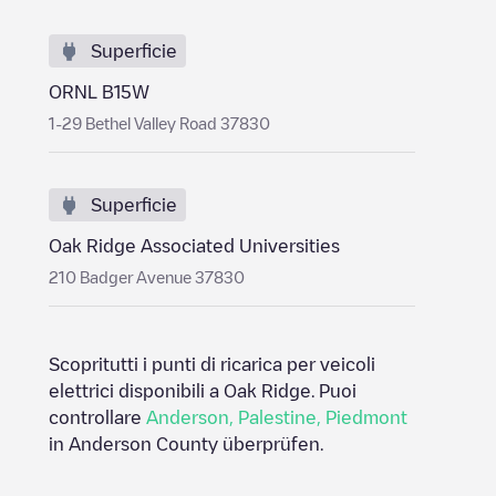
Superficie
ORNL B15W
1-29 Bethel Valley Road 37830
Superficie
Oak Ridge Associated Universities
210 Badger Avenue 37830
Scopritutti i punti di ricarica per veicoli
elettrici disponibili a
Oak Ridge
. Puoi
controllare
Anderson
,
Palestine
,
Piedmont
in
Anderson County
überprüfen.