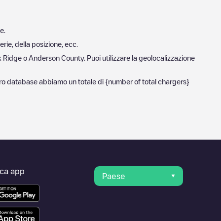
ge
.
erie, della posizione, ecc.
 Ridge
o
Anderson County
. Puoi utilizzare la geolocalizzazione
ostro database abbiamo un totale di
{number of total chargers}
ica app
Paese