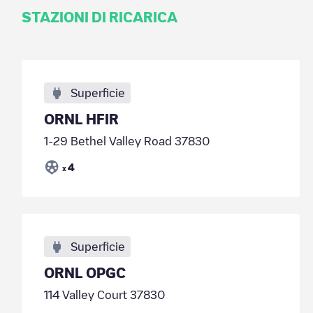
STAZIONI DI RICARICA
Superficie
ORNL HFIR
1-29 Bethel Valley Road 37830
4
x
Superficie
ORNL OPGC
114 Valley Court 37830