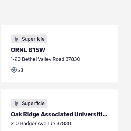
Superficie
ORNL B15W
1-29 Bethel Valley Road 37830
3
x
Superficie
Oak Ridge Associated Universities
210 Badger Avenue 37830