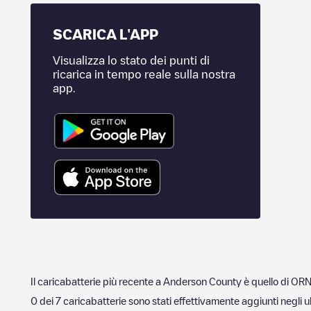
SCARICA L'APP
Visualizza lo stato dei punti di
ricarica in tempo reale sulla nostra
app.
Il caricabatterie più recente a
Anderson County
è quello di
ORN
0
dei
7
caricabatterie sono stati effettivamente aggiunti negli u