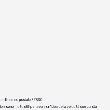
con il codice postale
37830
.
oni sono molto utili per avere un'idea della velocità con cui sta