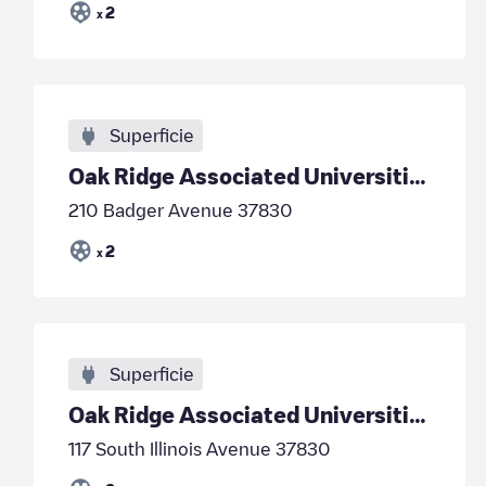
2
x
Superficie
Oak Ridge Associated Universities
210 Badger Avenue 37830
2
x
Superficie
Oak Ridge Associated Universities
117 South Illinois Avenue 37830