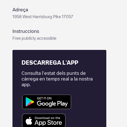
Adreça
1958 West Harrisburg Pike 17057
Instruccions
Free publicly accessible
DESCARREGA L'APP
Consulta l'estat dels punts de
càrrega en temps real a la nostra
app.