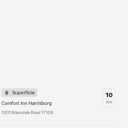
Superfície
10
km
Comfort Inn Harrisburg
1001 Briarsdale Road 17109