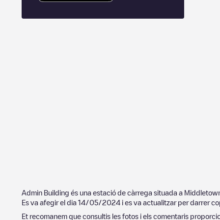
Admin Building
és una estació de càrrega situada a
Middletow
Es va afegir el dia
14/05/2024
i es va actualitzar per darrer co
Et recomanem que consultis les fotos i els comentaris proporcion