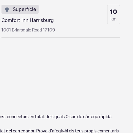
Superfície
10
km
Comfort Inn Harrisburg
1001 Briarsdale Road 17109
rs}
connectors en total, dels quals
0
són de càrrega ràpida.
tat del carregador. Prova d'afegir-hi els teus propis comentaris