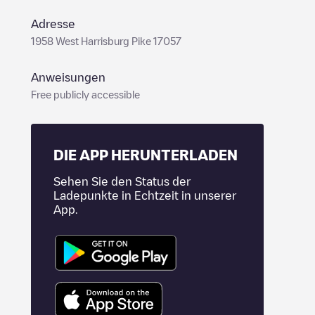
Adresse
1958 West Harrisburg Pike 17057
Anweisungen
Free publicly accessible
DIE APP HERUNTERLADEN
Sehen Sie den Status der
Ladepunkte in Echtzeit in unserer
App.