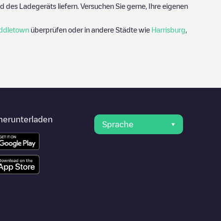
 des Ladegeräts liefern. Versuchen Sie gerne, Ihre eigenen
ddletown
überprüfen oder in andere Städte wie
Harrisburg
,
herunterladen
Sprache