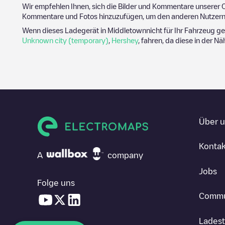
Wir empfehlen Ihnen, sich die Bilder und Kommentare unserer C
Kommentare und Fotos hinzuzufügen, um den anderen Nutzern 
Wenn dieses Ladegerät in
Middletown
nicht für Ihr Fahrzeug g
Unknown city (temporary)
,
Hershey
, fahren, da diese in der N
Über 
Kontak
A
company
Jobs
Folge uns
Commu
Ladest