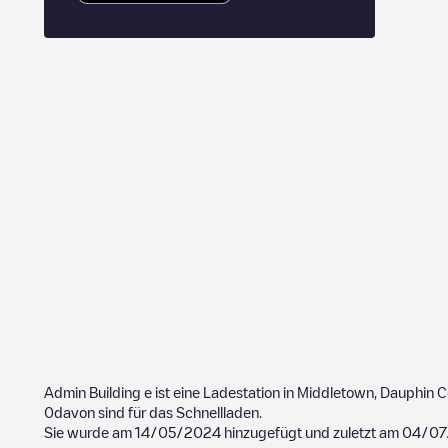
Admin Building
e ist eine Ladestation in
Middletown
,
Dauphin C
0
davon sind für das Schnellladen.
Sie wurde am
14/05/2024
hinzugefügt und zuletzt am
04/07