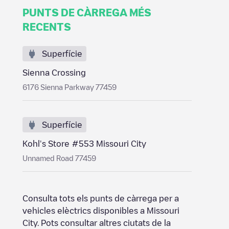
PUNTS DE CÀRREGA MÉS
RECENTS
Superfície
Sienna Crossing
6176 Sienna Parkway 77459
Superfície
Kohl's Store #553 Missouri City
Unnamed Road 77459
Consulta tots els punts de càrrega per a
vehicles elèctrics disponibles a
Missouri
City
. Pots consultar altres ciutats de la