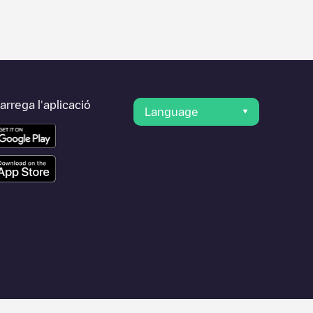
rrega l'aplicació
Language