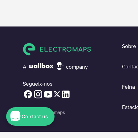
Sobre 
Contac
A
company
Segueix-nos
Feina
Estaci
© 2026 Electromaps
Contact us