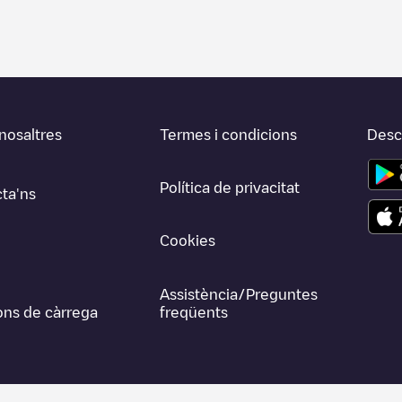
nosaltres
Termes i condicions
Desca
Política de privacitat
ta'ns
Cookies
Assistència/Preguntes
ons de càrrega
freqüents