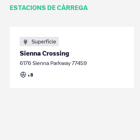
ESTACIONS DE CÀRREGA
Superfície
Sienna Crossing
6176 Sienna Parkway 77459
8
x