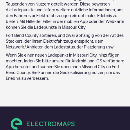
Tausenden von Nutzern geteilt werden. Diese bewerten
dieLadepunkte und liefern weitere nützliche Informationen, um
den Fahrern vonElektrofahrzeugen ein optimales Erlebnis zu
bieten. Mit Hilfe der Filter in der mobilen App oder der Webkarte
können Sie die Ladepunkte in
Missouri City
Fort Bend County
sortieren, und zwar abhängig von der Art des
Steckers, der Ihrem Elektrofahrzeug entspricht, dem
Netzwerk/Anbieter, dem Ladestatus, der Platzierung usw.
Wenn Sie einen neuen Ladepunkt in
Missouri City
, hinzufügen
möchten, laden Sie bitte unsere für Android und iOS verfügbare
App herunter und suchen Sie dann nach
Missouri City
ou
Fort
Bend County
. Sie können die Geolokalisierung nutzen, um das
Erlebnis zu verbessern.