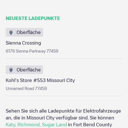
NEUESTE LADEPUNKTE
Oberfläche
Sienna Crossing
6176 Sienna Parkway 77459
Oberfläche
Kohl's Store #553 Missouri City
Unnamed Road 77459
Sehen Sie sich alle Ladepunkte für Elektrofahrzeuge
an, die in
Missouri City
verfügbar sind. Sie können
Katy
,
Richmond
,
Sugar Land
in
Fort Bend County