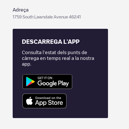
Adreça
1759 South Lawndale Avenue 46241
DESCARREGA L'APP
Consulta l'estat dels punts de
càrrega en temps real a la nostra
app.