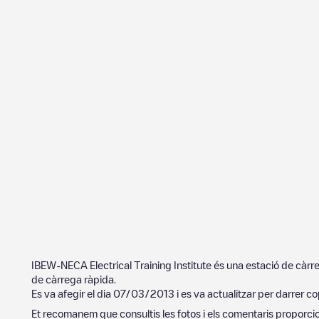
IBEW-NECA Electrical Training Institute
és una estació de càrr
de càrrega ràpida.
Es va afegir el dia
07/03/2013
i es va actualitzar per darrer co
Et recomanem que consultis les fotos i els comentaris proporcion