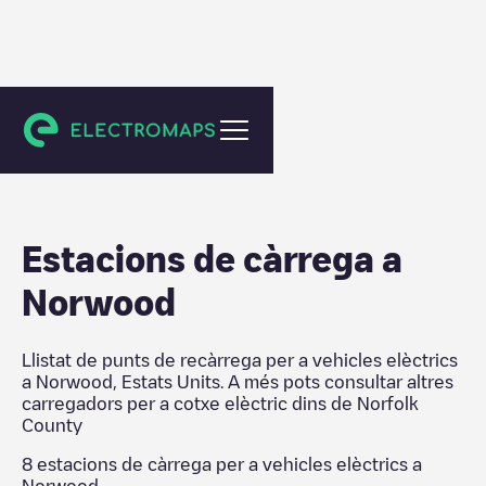
Norfolk County
Estacions de càrrega a
Norwood
Llistat de punts de recàrrega per a vehicles elèctrics
a
Norwood
,
Estats Units
. A més pots consultar altres
carregadors per a cotxe elèctric dins de
Norfolk
County
8
estacions de càrrega per a vehicles elèctrics a