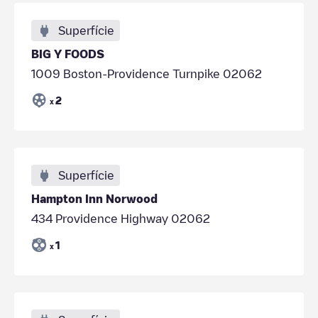
Superfície
BIG Y FOODS
1009 Boston-Providence Turnpike 02062
2
x
Superfície
Hampton Inn Norwood
434 Providence Highway 02062
1
x