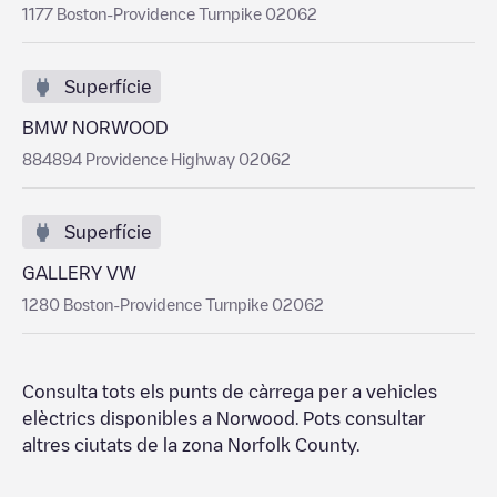
1177 Boston-Providence Turnpike 02062
Superfície
BMW NORWOOD
884894 Providence Highway 02062
Superfície
GALLERY VW
1280 Boston-Providence Turnpike 02062
Consulta tots els punts de càrrega per a vehicles
elèctrics disponibles a
Norwood
. Pots consultar
altres ciutats de la zona
Norfolk County
.