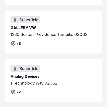
Superfície
GALLERY VW
1280 Boston-Providence Turnpike 02062
2
x
Superfície
Analog Devices
1 Technology Way 02062
2
x