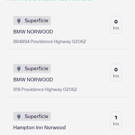
Superfície
0
km
BMW NORWOOD
884894 Providence Highway 02062
Superfície
0
km
BMW NORWOOD
918 Providence Highway 02062
Superfície
1
km
Hampton Inn Norwood