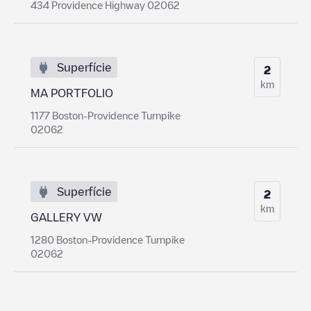
434 Providence Highway 02062
Superfície
2
km
MA PORTFOLIO
1177 Boston-Providence Turnpike
02062
Superfície
2
km
GALLERY VW
1280 Boston-Providence Turnpike
02062