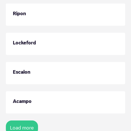
Ripon
Lockeford
Escalon
Acampo
Load more