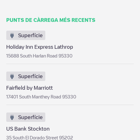
PUNTS DE CÀRREGA MÉS RECENTS
Superfície
Holiday Inn Express Lathrop
15688 South Harlan Road 95330
Superfície
Fairfield by Marriott
17401 South Manthey Road 95330
Superfície
US Bank Stockton
35 South El Dorado Street 95202