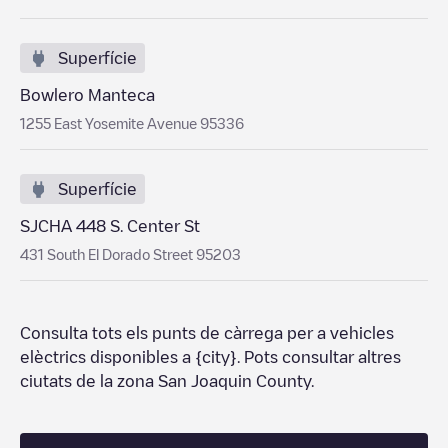
Superfície
Bowlero Manteca
1255 East Yosemite Avenue 95336
Superfície
SJCHA 448 S. Center St
431 South El Dorado Street 95203
Consulta tots els punts de càrrega per a vehicles
elèctrics disponibles a
{city}
. Pots consultar altres
ciutats de la zona
San Joaquin County
.