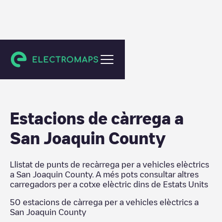
Estats Units
Estacions de càrrega a
San Joaquin County
Llistat de punts de recàrrega per a vehicles elèctrics
a
San Joaquin County
. A més pots consultar altres
carregadors per a cotxe elèctric dins de
Estats Units
50
estacions de càrrega per a vehicles elèctrics a
San Joaquin County