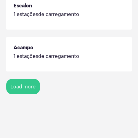
Escalon
1
estaçõesde carregamento
Acampo
1
estaçõesde carregamento
Load more