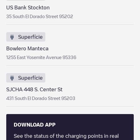
US Bank Stockton
35 South El Dorado Street 95202
Superfície
Bowlero Manteca
1255 East Yosemite Avenue 95336
Superfície
SJCHA 448 S. Center St
431 South El Dorado Street 95203
DOWNLOAD APP
See the status of the charging points in real