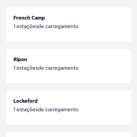
French Camp
1
estaçõesde carregamento
Ripon
1
estaçõesde carregamento
Lockeford
1
estaçõesde carregamento