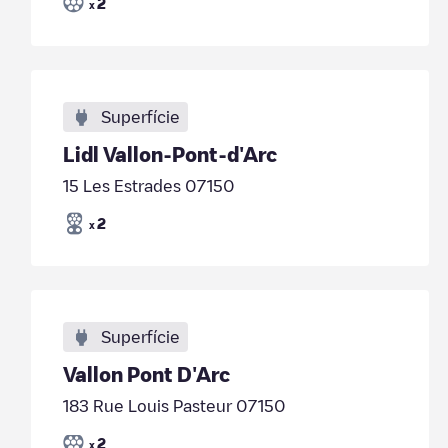
2
x
Superfície
Lidl Vallon-Pont-d'Arc
15 Les Estrades 07150
2
x
Superfície
Vallon Pont D'Arc
183 Rue Louis Pasteur 07150
2
x