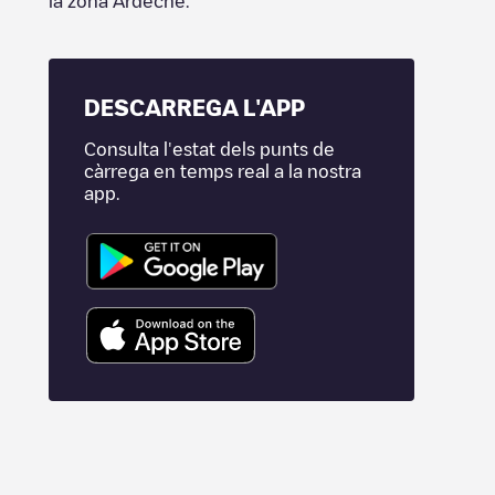
la zona
Ardèche
.
DESCARREGA L'APP
Consulta l'estat dels punts de
càrrega en temps real a la nostra
app.