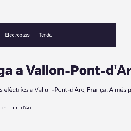
Electropass
Tenda
ga a
Vallon-Pont-d'A
s elèctrics a
Vallon-Pont-d'Arc
,
França
. A més 
lon-Pont-d'Arc