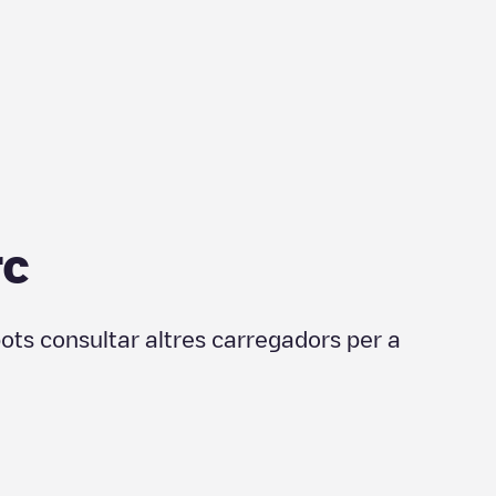
rc
pots consultar altres carregadors per a