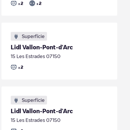
2
2
x
x
Superfície
Lidl Vallon-Pont-d'Arc
15 Les Estrades 07150
2
x
Superfície
Lidl Vallon-Pont-d'Arc
15 Les Estrades 07150