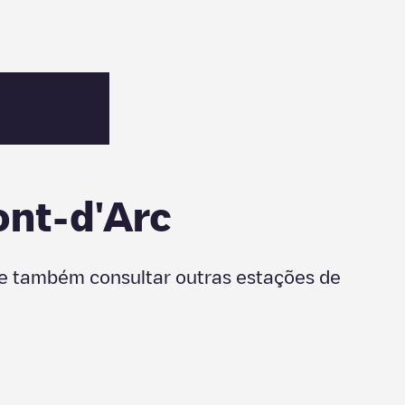
ont-d'Arc
de também consultar outras estações de