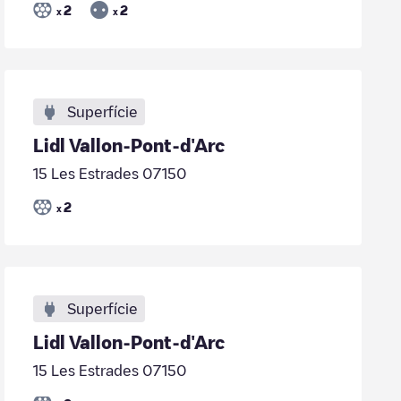
2
2
x
x
Superfície
Lidl Vallon-Pont-d'Arc
15 Les Estrades 07150
2
x
Superfície
Lidl Vallon-Pont-d'Arc
15 Les Estrades 07150