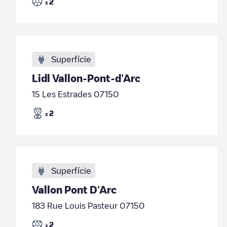
2
x
Superfície
Lidl Vallon-Pont-d'Arc
15 Les Estrades 07150
2
x
Superfície
Vallon Pont D'Arc
183 Rue Louis Pasteur 07150
2
x