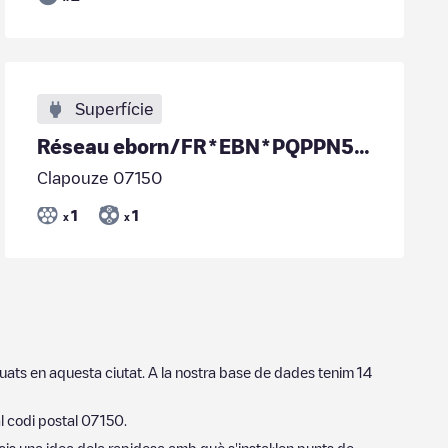
Superfície
Réseau eborn/FR*EBN*PQPPN534ID0
Clapouze 07150
1
1
x
x
tuats en aquesta ciutat. A la nostra base de dades tenim
14
al codi postal
07150
.