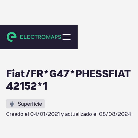
L'Horme
Fiat/FR*G47*PHESSFIAT
42152*1
Superfície
Creado el
04/01/2021
y actualizado el
08/08/2024