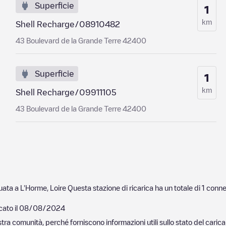
Superficie
1
km
Shell Recharge/08910482
43 Boulevard de la Grande Terre 42400
Superficie
1
km
Shell Recharge/09911105
43 Boulevard de la Grande Terre 42400
tuata a
L'Horme
,
Loire
Questa stazione di ricarica ha un totale di
1
connet
cato il
08/08/2024
nostra comunità, perché forniscono informazioni utili sullo stato del ca