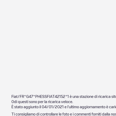
Fiat/FR*G47*PHESSFIAT42152*1
è una stazione di ricarica si
0
di questi sono per la ricarica veloce.
È stato aggiunto il
04/01/2021
e l'ultimo aggiornamento è cari
Ti consigliamo di controllare le foto e i commenti forniti dalla 