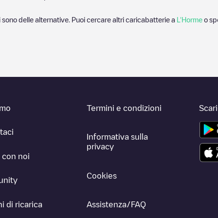
i sono delle alternative. Puoi cercare altri caricabatterie a
L'Horme
o spo
amo
Termini e condizioni
Scar
taci
Informativa sulla
privacy
 con noi
Cookies
nity
i di ricarica
Assistenza/FAQ