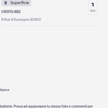
Superficie
1
km
08910482
9 Rue d'Auvergne 42400
tori e
ricabatterie. Prova ad aggiungere tu stesso foto e commenti per