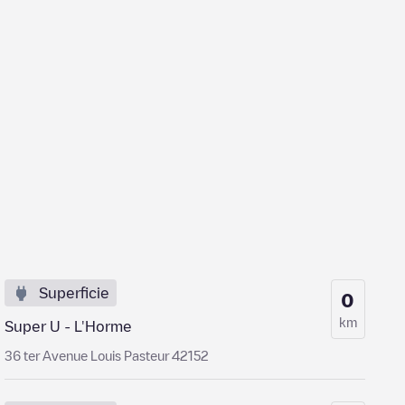
Superficie
0
km
Super U - L'Horme
36 ter Avenue Louis Pasteur 42152