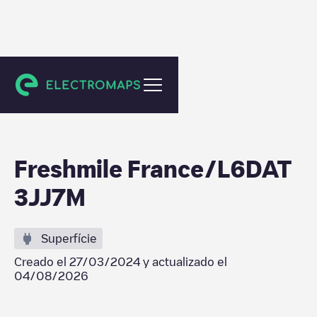
Saint-Pierre
Freshmile France/L6DAT
3JJ7M
Superfície
Creado el
27/03/2024
y actualizado el
04/08/2026