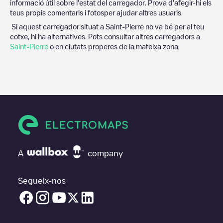
informació útil sobre l'estat del carregador. Prova d'afegir-hi els
teus propis comentaris i fotosper ajudar altres usuaris.
Si aquest carregador situat a
Saint-Pierre
no va bé per al teu
cotxe, hi ha alternatives. Pots consultar altres carregadors a
Saint-Pierre
o en ciutats properes de la mateixa zona
A
company
Segueix-nos