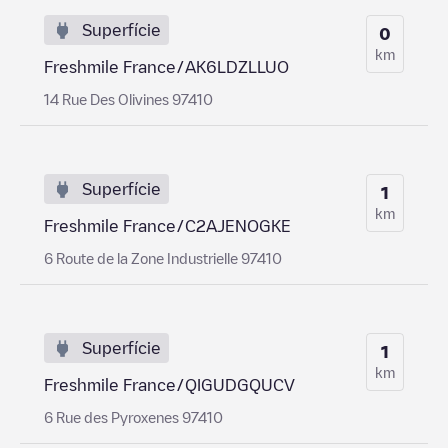
Superfície
0
km
Freshmile France/AK6LDZLLUO
14 Rue Des Olivines 97410
Superfície
1
km
Freshmile France/C2AJENOGKE
6 Route de la Zone Industrielle 97410
Superfície
1
km
Freshmile France/QIGUDGQUCV
6 Rue des Pyroxenes 97410