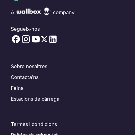
A
company
Segueix-nos
Sobre nosaltres
Contacta'ns
Feina
Estacions de càrrega
Termes i condicions
Política de privacitat