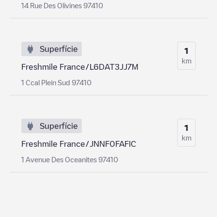
14 Rue Des Olivines 97410
Superfície
1
km
Freshmile France/L6DAT3JJ7M
1 Ccal Plein Sud 97410
Superfície
1
km
Freshmile France/JNNF0FAFIC
1 Avenue Des Oceanites 97410