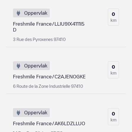
Oppervlak
0
km
Freshmile France/LLIU9IX4111I5
D
3 Rue des Pyroxenes 97410
Oppervlak
0
km
Freshmile France/C2AJENOGKE
6 Route de la Zone Industrielle 97410
Oppervlak
0
km
Freshmile France/AK6LDZLLUO