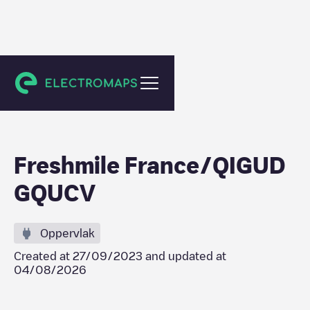
Saint-Pierre
Freshmile France/QIGUD
GQUCV
Oppervlak
Created at
27/09/2023
and updated at
04/08/2026