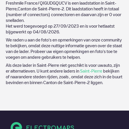
Freshmile France/QIGUDGQUCV
is een laadstation in
Saint-
Pierre
,
Canton de Saint-Pierre-2
. Dit laadstation heeft in totaal
{number of connectors}
connectoren en daarvan zijn er
0
voor
snelladen.
Het werd toegevoegd op
27/09/2023
en is voor hetlaatst
bijgewerkt op
04/08/2026
.
We raden u aan de foto's en opmerkingen van onze community
te bekijken, omdat deze nuttige informatie geven over de staat
van de lader. Probeer uw eigen opmerkingen en foto's toe te
voegen om andere gebruikers te helpen.
Als deze lader in
Saint-Pierre
niet geschikt is voor uwauto, zijn
er alternatieven. U kunt andere laders in
Saint-Pierre
bekijken
of naarandere steden rijden, zoals , omdat deze zich in de buurt
bevinden en binnen
Canton de Saint-Pierre-2
liggen.