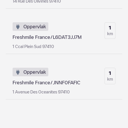
14 Rue Des Olivines 97410
Oppervlak
1
km
Freshmile France/L6DAT3JJ7M
1 Ccal Plein Sud 97410
Oppervlak
1
km
Freshmile France/JNNF0FAFIC
1 Avenue Des Oceanites 97410