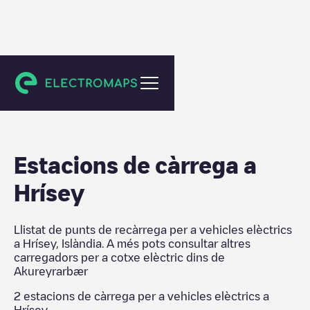
Akureyrarbær
Estacions de càrrega a
Hrísey
Llistat de punts de recàrrega per a vehicles elèctrics
a
Hrísey
,
Islàndia
. A més pots consultar altres
carregadors per a cotxe elèctric dins de
Akureyrarbær
2
estacions de càrrega per a vehicles elèctrics a