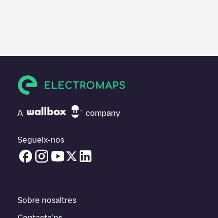
A
company
Segueix-nos
Sobre nosaltres
Contacta'ns