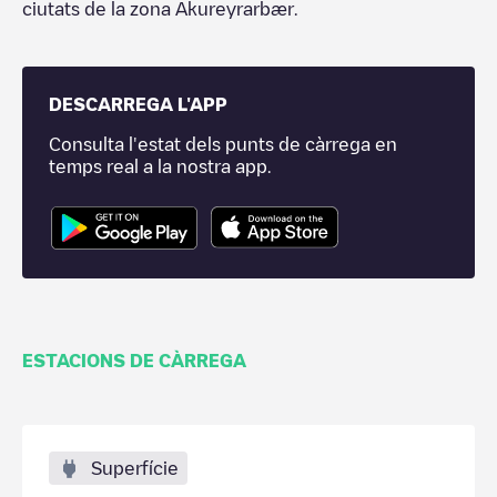
ciutats de la zona
Akureyrarbær
.
DESCARREGA L'APP
Consulta l'estat dels punts de càrrega en
temps real a la nostra app.
ESTACIONS DE CÀRREGA
Superfície