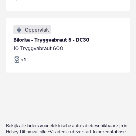
Oppervlak
Bílorka - Tryggvabraut 5 - DC30
10 Tryggvabraut 600
1
x
Bekijk alle laders voor elektrische auto's diebeschikbaar zijn in
Hrísey
. Dit omvat alle EV-laders in deze stad. In onzedatabase