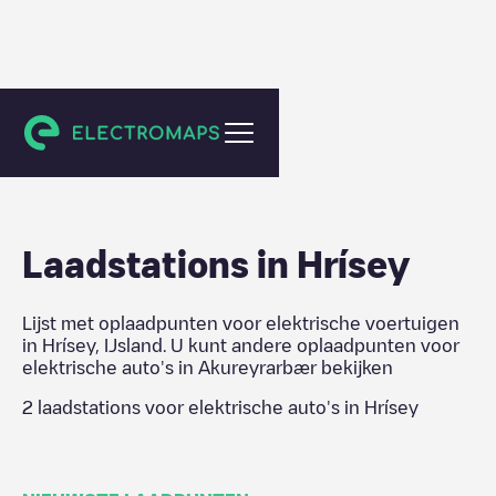
Akureyrarbær
Laadstations in
Hrísey
Lijst met oplaadpunten voor elektrische voertuigen
in
Hrísey
,
IJsland
. U kunt andere oplaadpunten voor
elektrische auto's in
Akureyrarbær
bekijken
2
laadstations voor elektrische auto's in
Hrísey