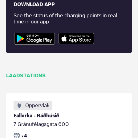
DOWNLOAD APP
See the status of the charging points in real
time in our app
LAADSTATIONS
Oppervlak
Fallorka - Ráðhúsið
7 Gránufélagsgata 600
4
x