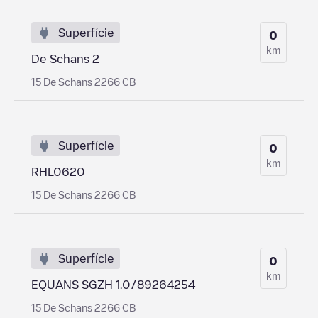
Superfície
0
km
De Schans 2
15 De Schans 2266 CB
Superfície
0
km
RHL0620
15 De Schans 2266 CB
Superfície
0
km
EQUANS SGZH 1.0/89264254
15 De Schans 2266 CB