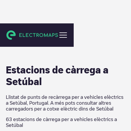
Setúbal
Estacions de càrrega a
Setúbal
Llistat de punts de recàrrega per a vehicles elèctrics
a
Setúbal
,
Portugal
. A més pots consultar altres
carregadors per a cotxe elèctric dins de
Setúbal
63
estacions de càrrega per a vehicles elèctrics a
Setúbal