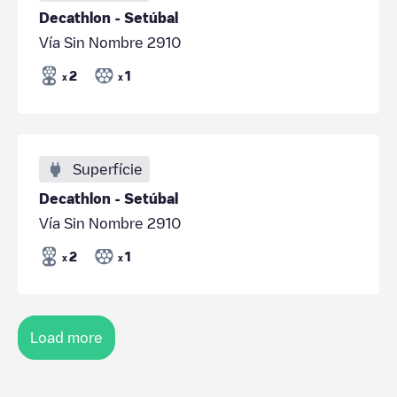
Decathlon - Setúbal
Vía Sin Nombre 2910
2
1
x
x
Superfície
Decathlon - Setúbal
Vía Sin Nombre 2910
2
1
x
x
Load more