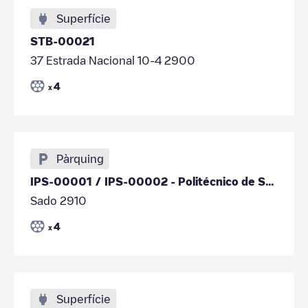
Superfície
STB-00021
37 Estrada Nacional 10-4 2900
4
x
Pàrquing
IPS-00001 / IPS-00002 - Politécnico de Setúbal
Sado 2910
4
x
Superfície