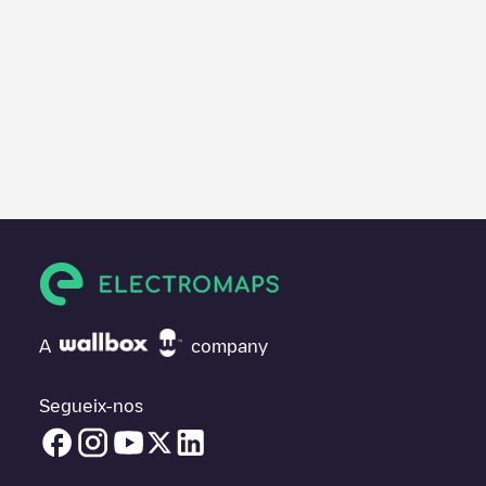
A
company
Segueix-nos