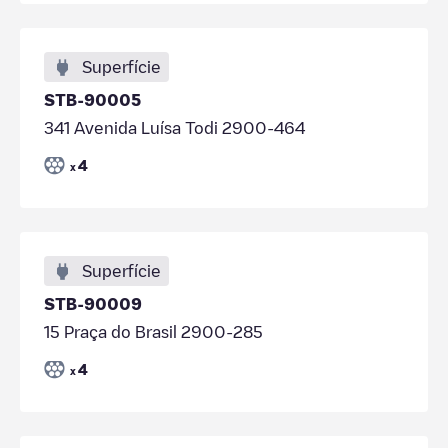
Superfície
STB-90005
341 Avenida Luísa Todi 2900-464
4
x
Superfície
STB-90009
15 Praça do Brasil 2900-285
4
x