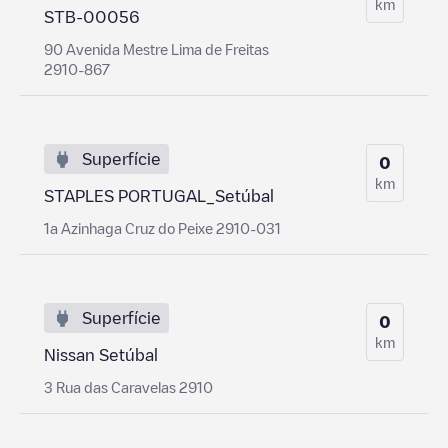
km
STB-00056
90 Avenida Mestre Lima de Freitas
2910-867
Superfície
0
km
STAPLES PORTUGAL_Setúbal
1a Azinhaga Cruz do Peixe 2910-031
Superfície
0
km
Nissan Setúbal
3 Rua das Caravelas 2910