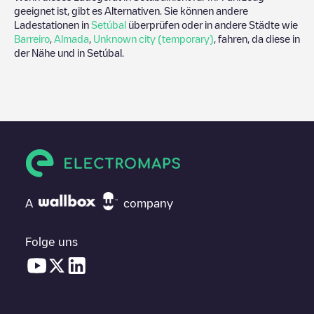
geeignet ist, gibt es Alternativen. Sie können andere
Ladestationen in
Setúbal
überprüfen oder in andere Städte wie
Barreiro
,
Almada
,
Unknown city (temporary)
, fahren, da diese in
der Nähe und in
Setúbal
.
A
company
Folge uns