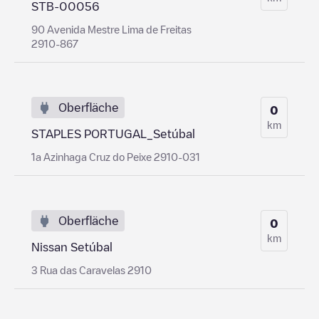
STB-00056
90 Avenida Mestre Lima de Freitas
2910-867
Oberfläche
0
km
STAPLES PORTUGAL_Setúbal
1a Azinhaga Cruz do Peixe 2910-031
Oberfläche
0
km
Nissan Setúbal
3 Rua das Caravelas 2910