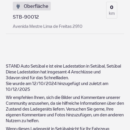
Oberfläche
0
km
STB-90012
Avenida Mestre Lima de Freitas 2910
STAND Auto Setúbal
e ist eine Ladestation in
Setúbal
,
Setúbal
Diese Ladestation hat insgesamt
4
Anschlüsse und
3
davon sind für das Schnellladen.
Sie wurde am
12/10/2024
hinzugefügt und zuletzt am
10/12/2025
Wir empfehlen Ihnen, sich die Bilder und Kommentare unserer
Community anzusehen, da sie hilfreiche Informationen über den
Zustand des Ladegeräts liefern. Versuchen Sie gerne, Ihre
eigenen Kommentare und Fotos hinzuzufügen, um den anderen
Nutzern zu helfen.
Wenn dieses Ladegerät in
Setúbal
nicht für Ihr Fahrzeug