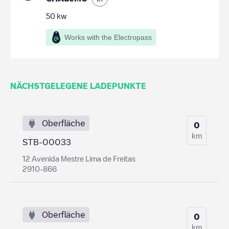
50
kw
Works with the Electropass
NÄCHSTGELEGENE LADEPUNKTE
Oberfläche
0
km
STB-00033
12 Avenida Mestre Lima de Freitas
2910-866
Oberfläche
0
km